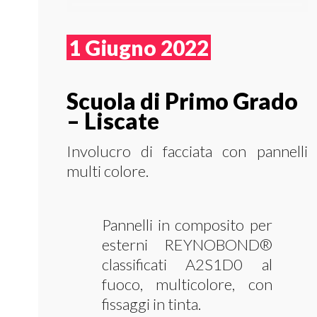
1 Giugno 2022
Scuola di Primo Grado
– Liscate
Involucro di facciata con pannelli
multi colore.
Pannelli in composito per
esterni REYNOBOND®
classificati A2S1D0 al
fuoco, multicolore, con
fissaggi in tinta.