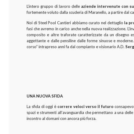
L’intero gruppo di lavoro delle
aziende intervenute con suc
fortemente voluto dalla scuderia di Maranello, a partire dal ca
Noi di Steel Pool Cantieri abbiamo curato nel dettaglio
la pr
fasi che avremo in carico anche nella nuova realizzazione. L’in
composito e altre traforate caratterizzate da un disegno e
aggettante e dalle pensiline dalle forme sinuose e moderne. 
corso” intrapreso anni fa dal compianto e visionario A.D.
Serg
UNA NUOVA SFIDA
La sfida di oggi è
correre veloci verso il futuro
consapevoli
spazi e strumenti all’avanguardia che permettano a una delle 
incontro al domani con ancora più forza.