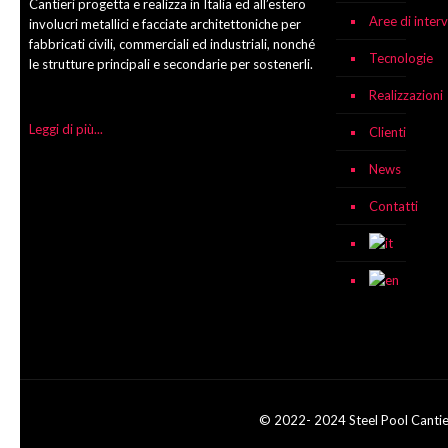
Cantieri progetta e realizza in Italia ed all’estero
Aree di inter
involucri metallici e facciate architettoniche per
fabbricati civili, commerciali ed industriali, nonché
Tecnologie
le strutture principali e secondarie per sostenerli.
Realizzazioni
Leggi di più...
Clienti
News
Contatti
© 2022- 2024 Steel Pool Cantie