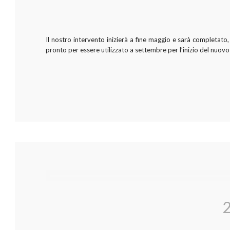
Il nostro intervento inizierà a fine maggio e sarà completato,
pronto per essere utilizzato a settembre per l’inizio del nuovo
2