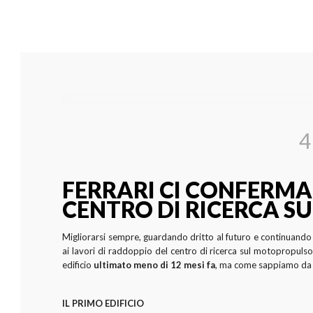
4
FERRARI CI CONFERMA
CENTRO DI RICERCA S
Migliorarsi sempre, guardando dritto al futuro e continuando
ai lavori di raddoppio del centro di ricerca sul motopropulso
edificio
ultimato meno di 12 mesi fa
, ma come sappiamo da qu
IL PRIMO EDIFICIO