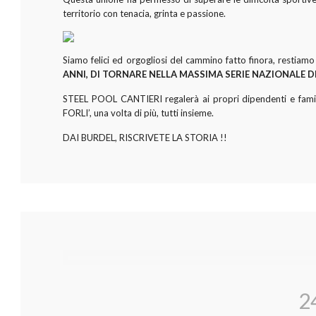
territorio con tenacia, grinta e passione.
Siamo felici ed orgogliosi del cammino fatto finora, restiam
ANNI, DI TORNARE NELLA MASSIMA SERIE NAZIONALE D
STEEL POOL CANTIERI regalerà ai propri dipendenti e famil
FORLI’, una volta di più, tutti insieme.
DAI BURDEL, RISCRIVETE LA STORIA !!
2