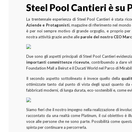
Steel Pool Cantieri è su
La trentennale esperienza di Steel Pool Cantieri è stata ric
Aziende e Protagonisti
, magazine di riferimento nel mondo d
è per noi sempre motivo di grande orgoglio, e proprio per q
nostra attività grazie anche alle
parole del nostro CEO Marc
Due sono gli aspetti principali di Steel Pool Cantieri evidenzi
importanti committenze ricevute
, contribuendo a dare vit
Foundation Mall a Beirut e il Ducati World nel Parco di Mirabi
Il secondo aspetto sottolineato è invece quello della
quali
ottimizzate tanto dal punto di vista degli spazi quanto da q
fabbricati moderni, di lunga durata, eco-sostenibili e, come 
Siamo fieri che il nostro impegno nella realizzazione di involucr
raccontato da una realtà come Platinum, il cui obiettivo è il
voce alle persone che ne sono parte. Possibilità come questa 
spinta per continuare a percorrerla.