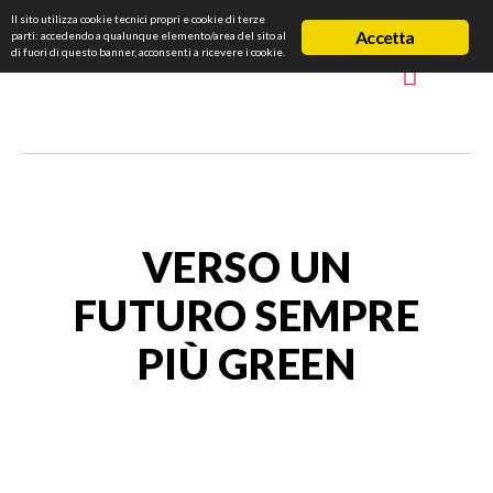
Il sito utilizza cookie tecnici propri e cookie di terze
Accetta
parti: accedendo a qualunque elemento/area del sito al
di fuori di questo banner, acconsenti a ricevere i cookie.
VERSO UN
FUTURO SEMPRE
PIÙ GREEN