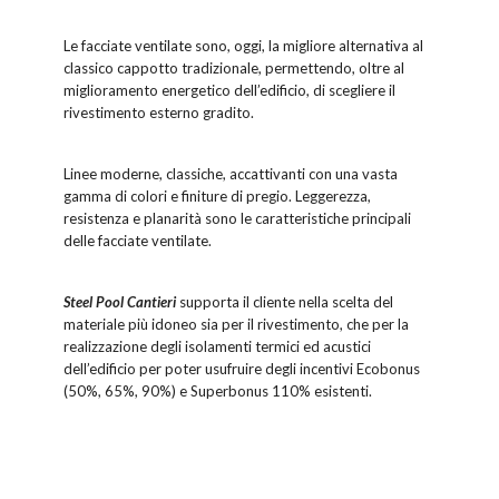
Le facciate ventilate sono, oggi, la migliore alternativa al
classico cappotto tradizionale, permettendo, oltre al
miglioramento energetico dell’edificio, di scegliere il
rivestimento esterno gradito.
Linee moderne, classiche, accattivanti con una vasta
gamma di colori e finiture di pregio. Leggerezza,
resistenza e planarità sono le caratteristiche principali
delle facciate ventilate.
Steel Pool Cantieri
supporta il cliente nella scelta del
materiale più idoneo sia per il rivestimento, che per la
realizzazione degli isolamenti termici ed acustici
dell’edificio per poter usufruire degli incentivi Ecobonus
(50%, 65%, 90%) e Superbonus 110% esistenti.