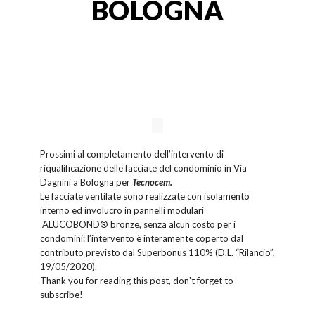
BOLOGNA
Prossimi al completamento dell’intervento di
riqualificazione delle facciate del condominio in Via
Dagnini a Bologna per
Tecnocem.
Le facciate ventilate sono realizzate con isolamento
interno ed involucro in pannelli modulari
ALUCOBOND® bronze, senza alcun costo per i
condomini: l’intervento è interamente coperto dal
contributo previsto dal Superbonus 110% (D.L. “Rilancio”,
19/05/2020).
Thank you for reading this post, don't forget to
subscribe!