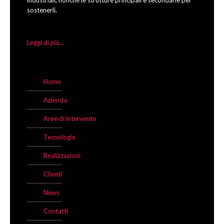
industriali, nonché le strutture principali e secondarie per
sostenerli.
Leggi di più...
Home
Azienda
Aree di intervento
Tecnologie
Realizzazioni
Clienti
News
Contatti