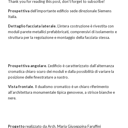
Thank you for reading this post, don't forget to subscribe!
Prospettiva
dell’importante edificio sede direzionale Siemens
Italia.
Dettaglio facciata laterale
. L’intera costruzione è rivestita con
moduli parete metallici prefabbricati, comprensivi di isolamento e
struttura per la regolazione e montaggio della facciata stessa.
Prospettiva angolare
. L’edificio è caratterizzato dall’alternanza
cromatica chiaro scuro dei moduli e dalla possibilità di variare la
posizione delle finestrature a nastro.
Vista frontale
. Il dualismo cromatico è un chiaro riferimento
all’architettura monumentale tipica genovese, a strisce bianche e
nere.
Progetto
realizzato da Arch. Maria Giuseppina Faruffini