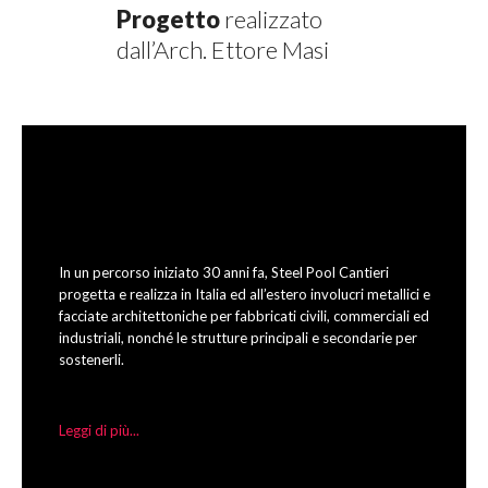
Progetto
realizzato
dall’Arch. Ettore Masi
In un percorso iniziato 30 anni fa, Steel Pool Cantieri
progetta e realizza in Italia ed all’estero involucri metallici e
facciate architettoniche per fabbricati civili, commerciali ed
industriali, nonché le strutture principali e secondarie per
sostenerli.
Leggi di più...