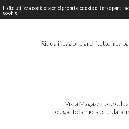
Il sito utilizza cookie tecnici propri e cookie di terze parti
cookie.
ARRE
Riqualificazione architettonica pa
Vista Magazzino produzi
elegante lamiera ondulata