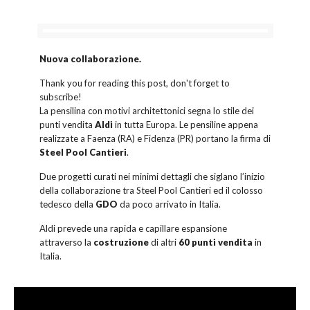
Nuova collaborazione.
Thank you for reading this post, don't forget to
subscribe!
La pensilina con motivi architettonici segna lo stile dei
punti vendita
Aldi
in tutta Europa. Le pensiline appena
realizzate a Faenza (RA) e Fidenza (PR) portano la firma di
Steel Pool Cantieri
.
Due progetti curati nei minimi dettagli che siglano l’inizio
della collaborazione tra Steel Pool Cantieri ed il colosso
tedesco della
GDO
da poco arrivato in Italia.
Aldi prevede una rapida e capillare espansione
attraverso la
costruzione
di altri
60 punti vendita
in
Italia.