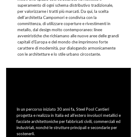
superamento di ogni schema distributivo tradizionale,
per valorizzarne i tratti più marcati. Da qui, la scelta
dell’architetta Campomori e condivisa con la
committenza, di utilizzare coperture e rivestimenti in
metallo, dal design molto contemporaneo: linee
avveniristiche che richiamano alle nuove aree delle grandi
capitali d’Europa e del mondo che imprimono forte
carattere di modernità, pur dialogando armonicamente
con le architetture e lo stile urbano circostante.
In un percorso iniziato 30 anni fa, Steel Pool Cantieri
progetta e realizza in Italia ed all’estero involucri metallici e
facciate architettoniche per fabbricati civili, commerciali ed
industriali, nonché le strutture principali e secondarie per
sostenerli.