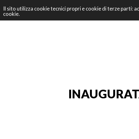
Il sito utilizza cookie tecnici propri e cookie di terze parti
cookie.
INAUGURAT