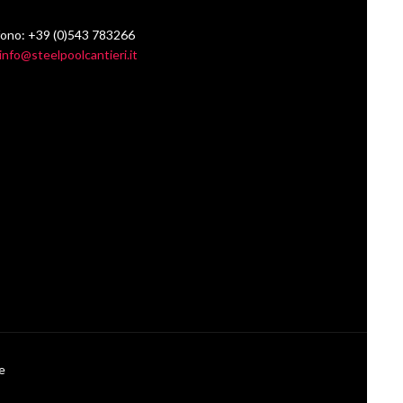
fono: +39 (0)543 783266
info@steelpoolcantieri.it
ne