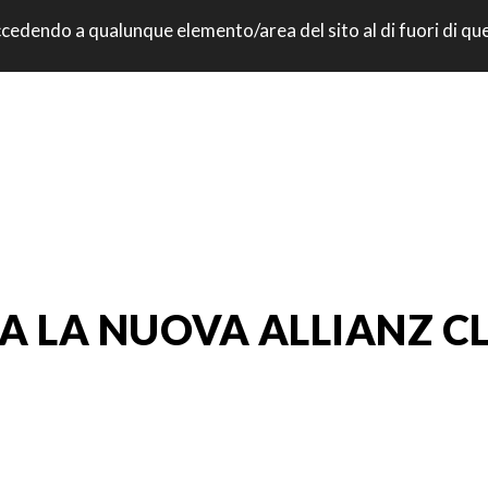
: accedendo a qualunque elemento/area del sito al di fuori di q
A LA NUOVA ALLIANZ C