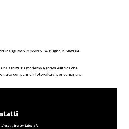
ort inaugurato lo scorso 14 giugno in piazzale
: una struttura moderna a forma ellittica che
ntegrato con pannelli fotovoltaici per coniugare
ntatti
 Design, Better Lifestyle