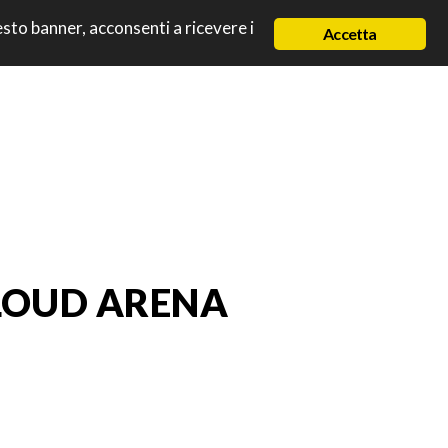
uesto banner, acconsenti a ricevere i
Accetta
LOUD ARENA