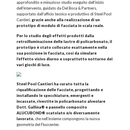
approfondito e minuzioso studio eseguito dell’inizio
dell’intervento, guidato da Del Boca & Partners,
supportato dall’ufficio tecnico e produttivo di Steel Pool
Cantieri,
grazie anche alla realizzazione di un
prototipo di modulo di facciata in scala reale.
Per lo studio degli effetti prodotti dalla
retroilluminazione delle lastre di policarbonato, il
prototipo è stato collocato esattamente nella
sua posizione in facciata, così da simulare
l’effetto visivo diurno e soprattutto notturno dei
vari giochi di luce.
Steel Pool Cantieri ha curato tutta la
riqualificazione delle facciate, progettando e
installando le specchiature, emergenti e
incassate, rivestite in policarbonato alveolare
Dott. Gallina® e pannello composito
ALUCUBOND® scatolato e/o diversamente
lavorato
, che nell’insieme compongono la nuova
geometria del Fluocenter.