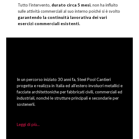
Tutto l’intervento,
durato circa 5 mesi
, non ha influito
sulle attività commerciali al suo interno poiché si è svolto
garantendo la continuità lavorativa dei vari
esercizi commerciali esistenti.
In un percorso iniziato 30 anni fa, Steel Pool Cantieri
progetta e realizza in Italia ed all’estero involucri metallici e
facciate architettoniche per fabbricati civili, commerciali ed
industriali, nonché le strutture principali e secondarie per
sostenerli.
Leggi di più...