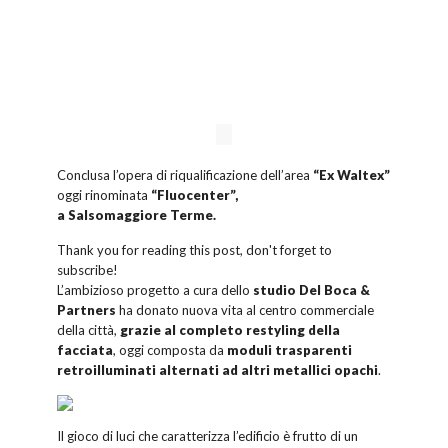
Conclusa l’opera di riqualificazione dell’area
“Ex Waltex”
oggi rinominata
“Fluocenter”,
a Salsomaggiore Terme.
Thank you for reading this post, don't forget to
subscribe!
L’ambizioso progetto a cura dello
studio Del Boca &
Partners
ha donato nuova vita al centro commerciale
della città,
grazie al completo restyling della
facciata
, oggi composta da
moduli trasparenti
retroilluminati alternati ad altri metallici opachi
.
Il gioco di luci che caratterizza l’edificio è frutto di un