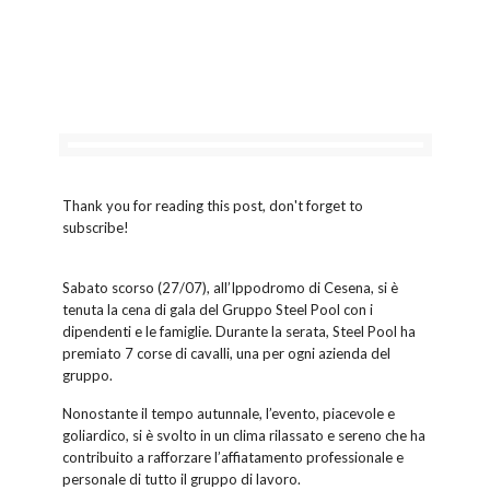
Thank you for reading this post, don't forget to
subscribe!
Sabato scorso (27/07), all’Ippodromo di Cesena, si è
tenuta la cena di gala del Gruppo Steel Pool con i
dipendenti e le famiglie. Durante la serata, Steel Pool ha
premiato 7 corse di cavalli, una per ogni azienda del
gruppo.
Nonostante il tempo autunnale, l’evento, piacevole e
goliardico, si è svolto in un clima rilassato e sereno che ha
contribuito a rafforzare l’affiatamento professionale e
personale di tutto il gruppo di lavoro.