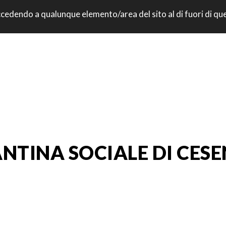
: accedendo a qualunque elemento/area del sito al di fuori di q
NTINA SOCIALE DI CES