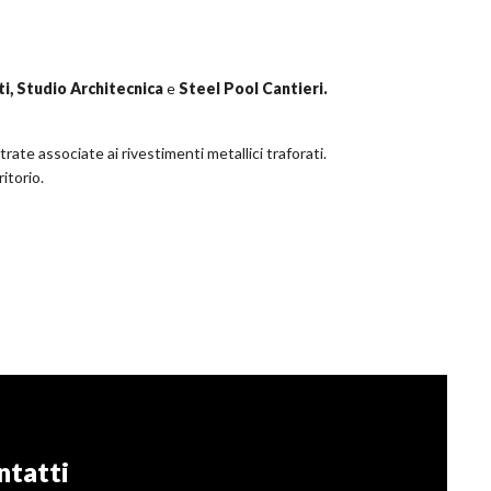
ti, Studio Architecnica
e
Steel Pool Cantieri.
ate associate ai rivestimenti metallici traforati.
itorio.
ntatti