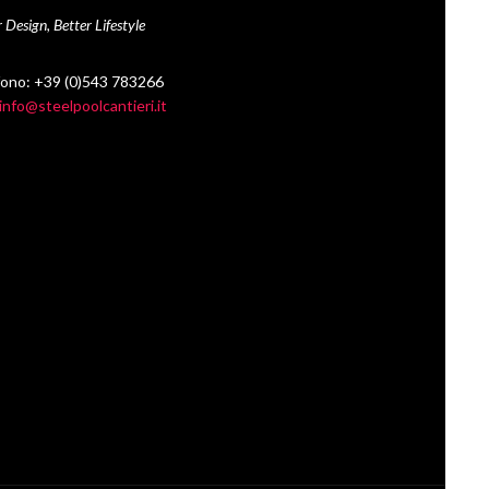
 Design, Better Lifestyle
fono: +39 (0)543 783266
info@steelpoolcantieri.it