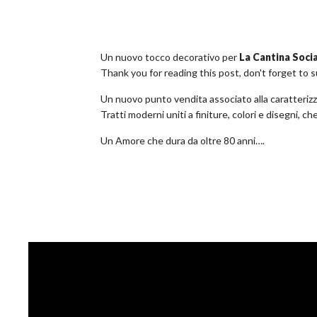
Un nuovo tocco decorativo per
La Cantina Soci
Thank you for reading this post, don't forget to 
Un nuovo punto vendita associato alla caratterizza
Tratti moderni uniti a finiture, colori e disegni, c
Un Amore che dura da oltre 80 anni….