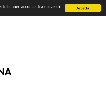
uesto banner, acconsenti a ricevere i
Accetta
ENA