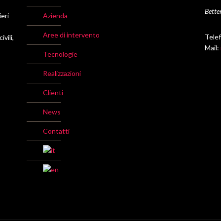
Better
ieri
Azienda
Aree di intervento
Tele
vili,
Mail:
Tecnologie
Realizzazioni
Clienti
News
Contatti