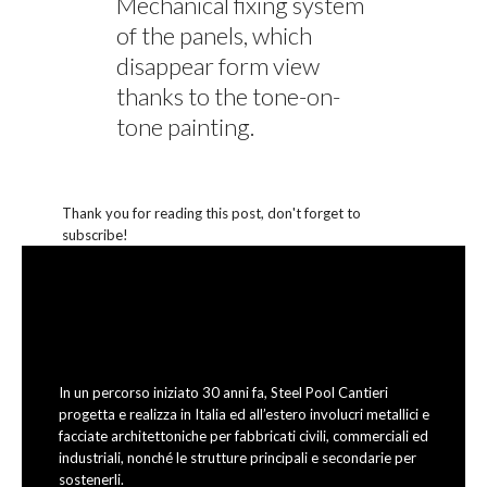
Mechanical fixing system
of the panels, which
disappear form view
thanks to the tone-on-
tone painting.
Thank you for reading this post, don't forget to
subscribe!
In un percorso iniziato 30 anni fa, Steel Pool Cantieri
progetta e realizza in Italia ed all’estero involucri metallici e
facciate architettoniche per fabbricati civili, commerciali ed
industriali, nonché le strutture principali e secondarie per
sostenerli.