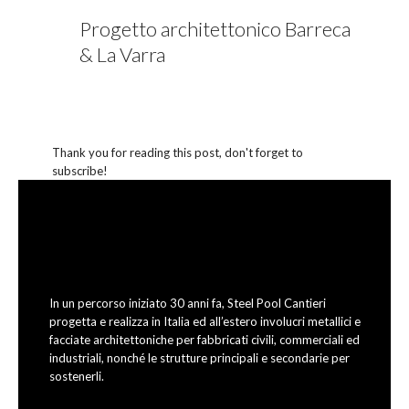
Progetto architettonico Barreca
& La Varra
Thank you for reading this post, don't forget to
subscribe!
In un percorso iniziato 30 anni fa, Steel Pool Cantieri
progetta e realizza in Italia ed all’estero involucri metallici e
facciate architettoniche per fabbricati civili, commerciali ed
industriali, nonché le strutture principali e secondarie per
sostenerli.