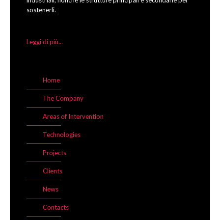
industriali, nonché le strutture principali e secondarie per
sostenerli.
Leggi di più...
Home
The Company
Areas of Intervention
Technologies
Projects
Clients
News
Contacts